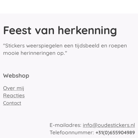
Feest van herkenning
"Stickers weerspiegelen een tijdsbeeld en roepen
mooie herinneringen op."
Webshop
Over mij
Reacties
Contact
E-mailadres:
info@oudestickers.nl
Telefoonnummer:
+31(0)655904989