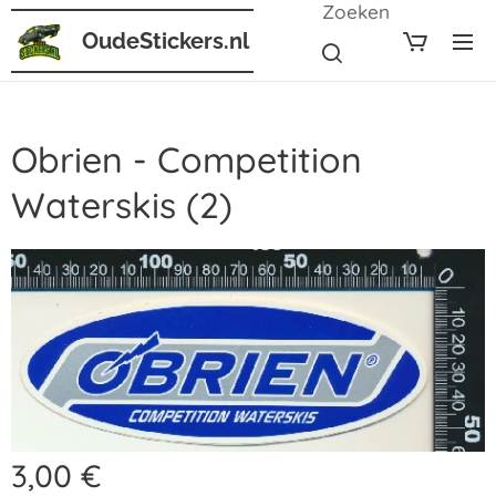
Zoeken
OudeStickers.nl
Obrien - Competition
Waterskis (2)
3,00
€