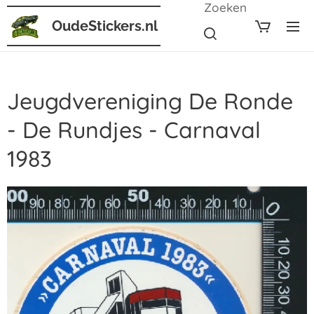
Zoeken
OudeStickers.nl
Jeugdvereniging De Ronde
- De Rundjes - Carnaval
1983