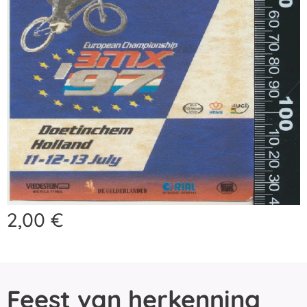
2,00
€
Feest van herkenning