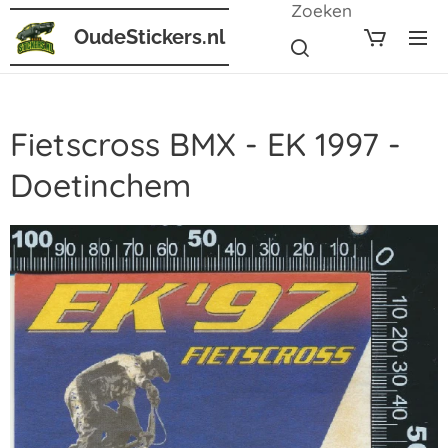
Zoeken
OudeStickers.nl
Fietscross BMX - EK 1997 -
Doetinchem