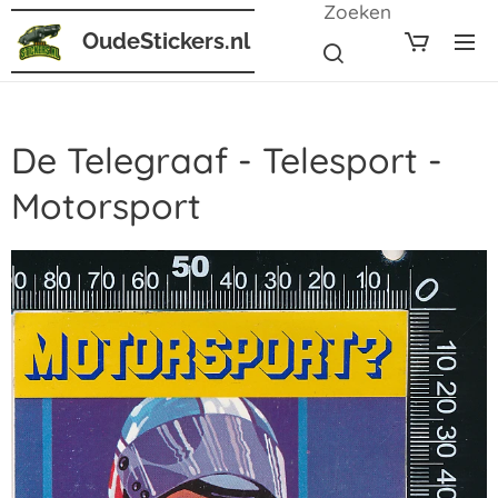
Zoeken
OudeStickers.nl
De Telegraaf - Telesport -
Motorsport