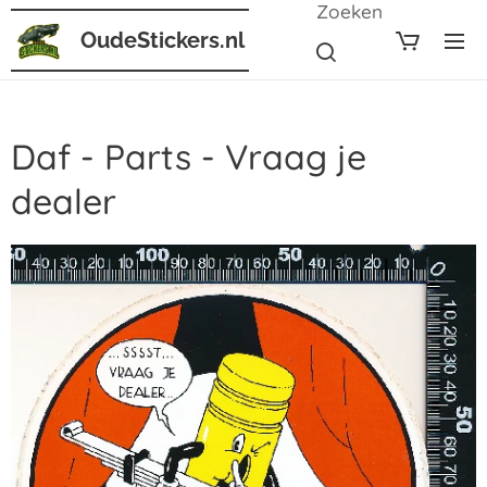
Zoeken
OudeStickers.nl
Daf - Parts - Vraag je
dealer