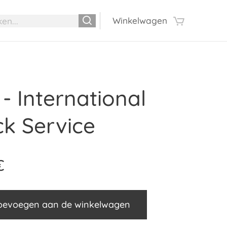
Winkelwagen
- International
ck Service
€
oevoegen aan de winkelwagen