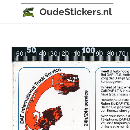
OudeStickers.nl