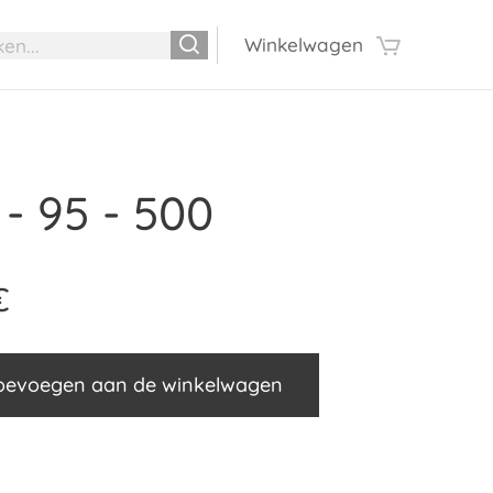
Winkelwagen
 - 95 - 500
€
oevoegen aan de winkelwagen