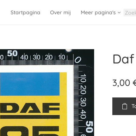
Startpagina
Over mij
Meer pagina's
Daf
3,00
T