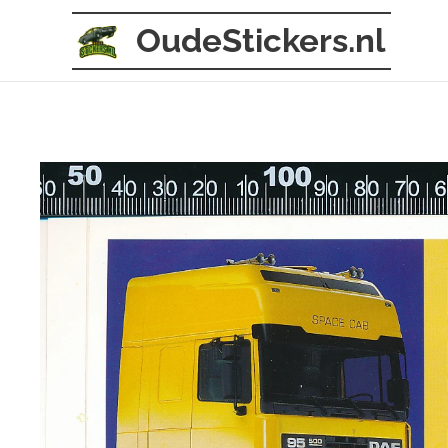
OudeStickers.nl