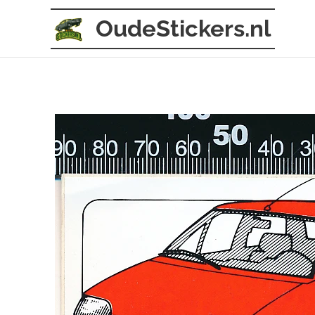
OudeStickers.nl