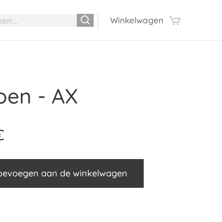
Winkelwagen
roen - AX
€
oevoegen aan de winkelwagen