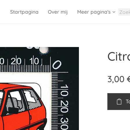
Startpagina
Over mij
Meer pagina's
Cit
3,00
T