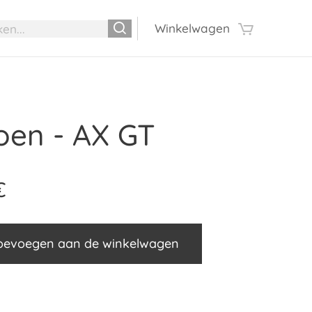
Winkelwagen
roen - AX GT
€
oevoegen aan de winkelwagen