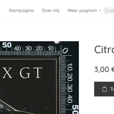
Startpagina
Over mij
Meer pagina's
Cit
3,00
T