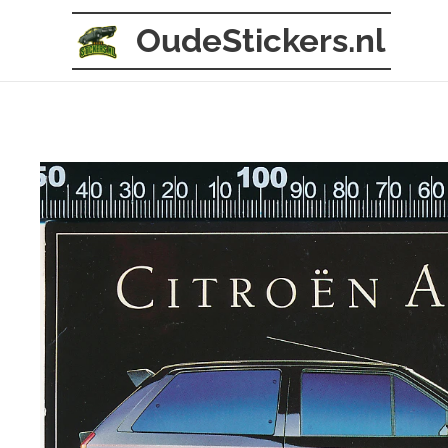
OudeStickers.nl