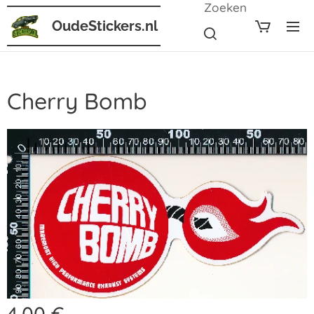
Zoeken
OudeStickers.nl
Cherry Bomb
4,00
€