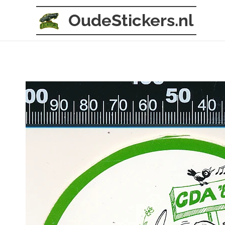
OudeStickers.nl