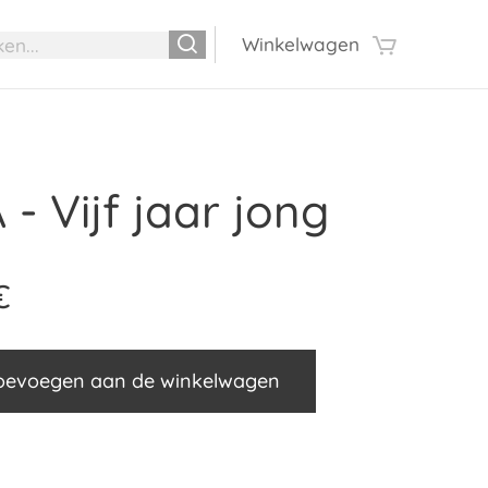
Winkelwagen
- Vijf jaar jong
€
oevoegen aan de winkelwagen