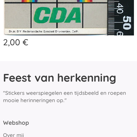
2,00
€
Feest van herkenning
"Stickers weerspiegelen een tijdsbeeld en roepen
mooie herinneringen op."
Webshop
Over mij