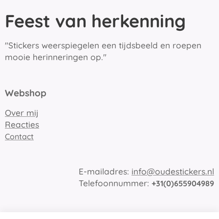
Feest van herkenning
"Stickers weerspiegelen een tijdsbeeld en roepen
mooie herinneringen op."
Webshop
Over mij
Reacties
Contact
E-mailadres:
info@oudestickers.nl
Telefoonnummer:
+31(0)655904989