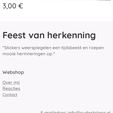
3,00
€
Feest van herkenning
"Stickers weerspiegelen een tijdsbeeld en roepen
mooie herinneringen op."
Webshop
Over mij
Reacties
Contact
E-mailadres:
info@oudestickers.nl