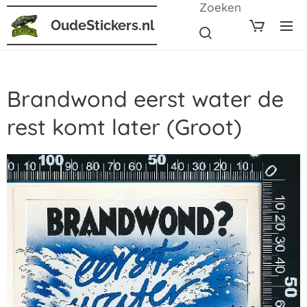
Zoeken
OudeStickers.nl
Brandwond eerst water de
rest komt later (Groot)