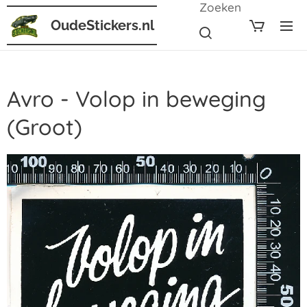
Zoeken
OudeStickers.nl
Avro - Volop in beweging
(Groot)