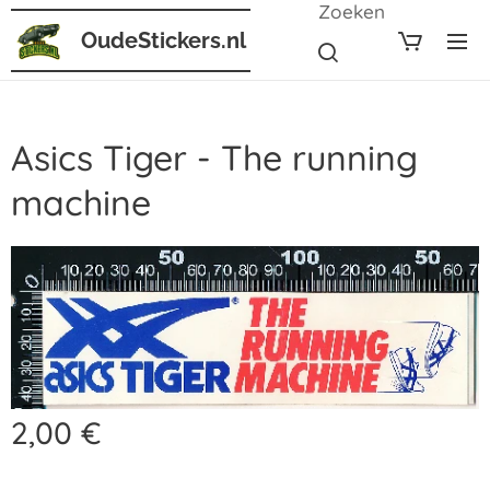
Zoeken
OudeStickers.nl
Asics Tiger - The running
machine
2,00
€