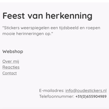
Feest van herkenning
"Stickers weerspiegelen een tijdsbeeld en roepen
mooie herinneringen op."
Webshop
Over mij
Reacties
Contact
E-mailadres:
info@oudestickers.nl
Telefoonnummer:
+31(0)655904989