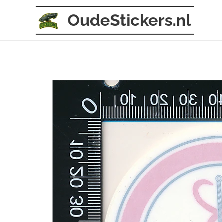
OudeStickers.nl