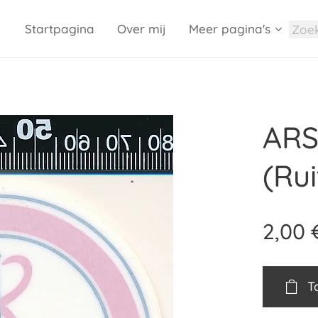
Startpagina
Over mij
Meer pagina's
ARS
(Rui
2,00
T