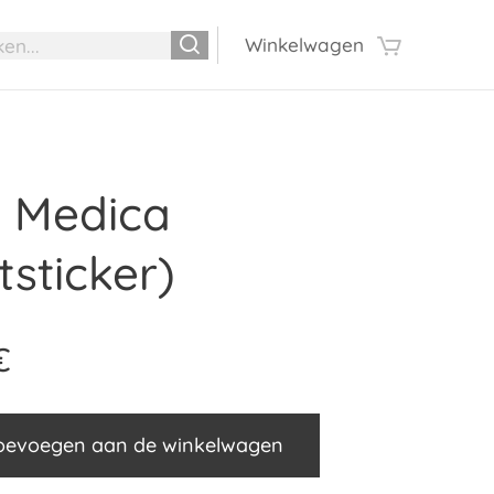
Winkelwagen
 Medica
tsticker)
€
oevoegen aan de winkelwagen