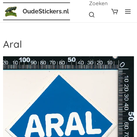
Zoeken
OudeStickers.nl
Aral