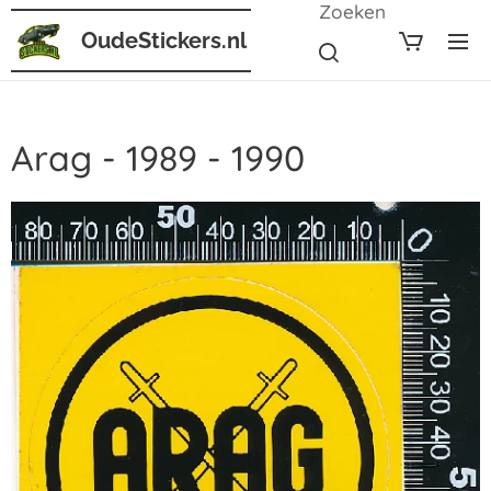
Zoeken
OudeStickers.nl
Arag - 1989 - 1990