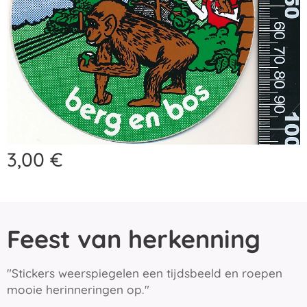
3,00
€
Feest van herkenning
"Stickers weerspiegelen een tijdsbeeld en roepen
mooie herinneringen op."