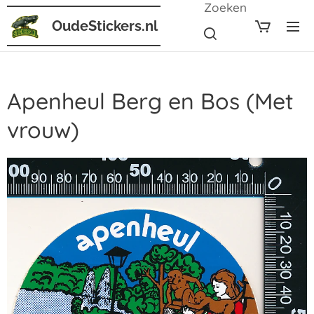
Zoeken
OudeStickers.nl
Apenheul Berg en Bos (Met
vrouw)