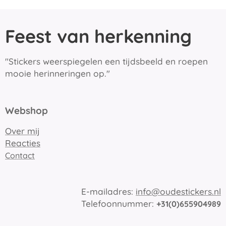
Feest van herkenning
"Stickers weerspiegelen een tijdsbeeld en roepen
mooie herinneringen op."
Webshop
Over mij
Reacties
Contact
E-mailadres:
info@oudestickers.nl
Telefoonnummer:
+31(0)655904989