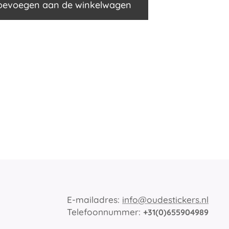
oevoegen aan de winkelwagen
E-mailadres:
info@oudestickers.nl
Telefoonnummer:
+31(0)655904989