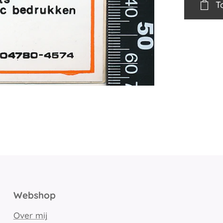
T
Webshop
Over mij