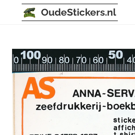
OudeStickers.nl