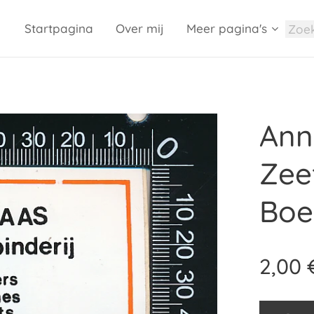
Startpagina
Over mij
Meer pagina's
Ann
Zeef
Boe
2,00