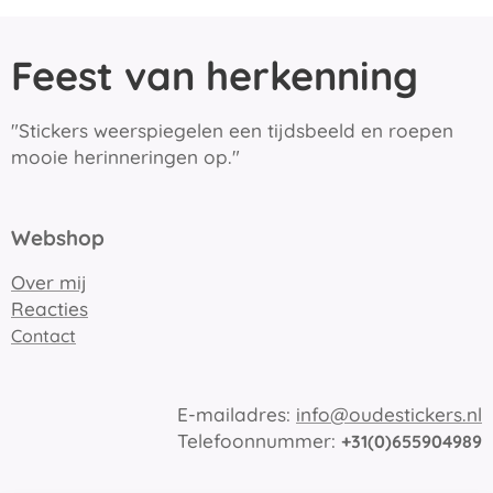
Feest van herkenning
"Stickers weerspiegelen een tijdsbeeld en roepen
mooie herinneringen op."
Webshop
Over mij
Reacties
Contact
E-mailadres:
info@oudestickers.nl
Telefoonnummer:
+31(0)655904989