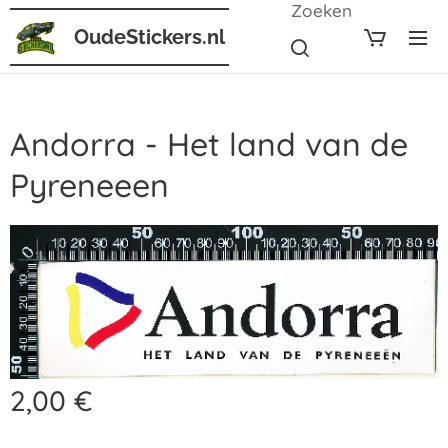
Zoeken
OudeStickers.nl
Andorra - Het land van de
Pyreneeen
2,00
€