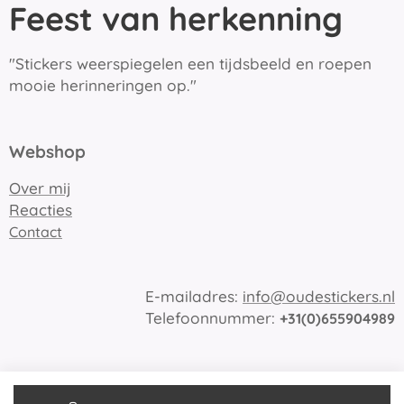
Feest van herkenning
"Stickers weerspiegelen een tijdsbeeld en roepen
mooie herinneringen op."
Webshop
Over mij
Reacties
Contact
E-mailadres:
info@oudestickers.nl
Telefoonnummer:
+31(0)655904989