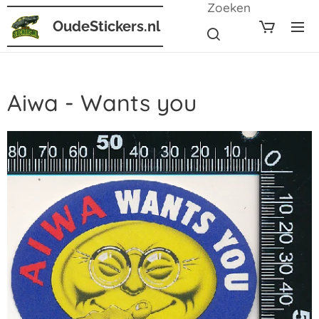
Zoeken
OudeStickers.nl
Aiwa - Wants you