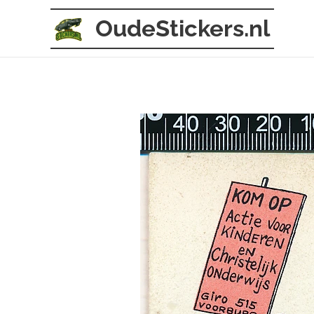
OudeStickers.nl