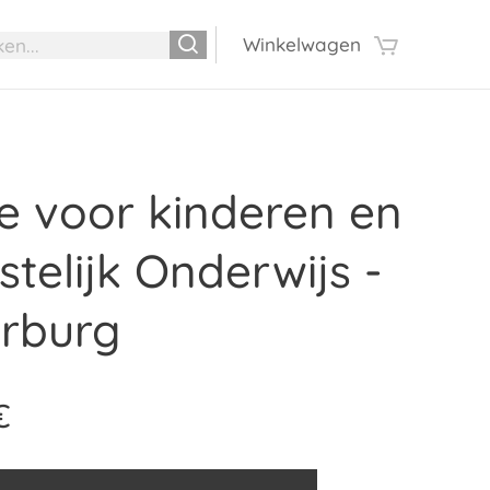
Winkelwagen
ie voor kinderen en
stelijk Onderwijs -
rburg
€