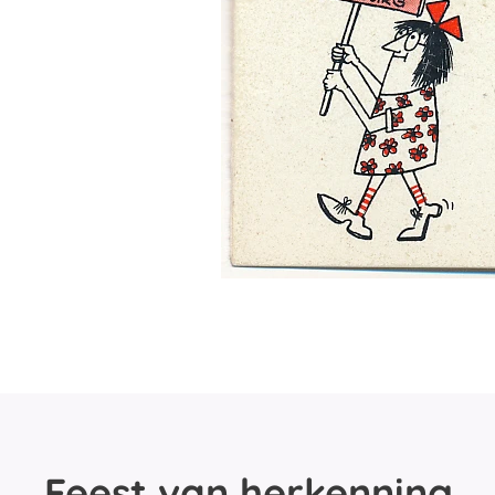
Feest van herkenning