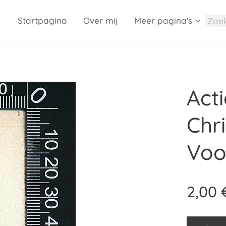
Startpagina
Over mij
Meer pagina's
Act
Chri
Voo
2,00