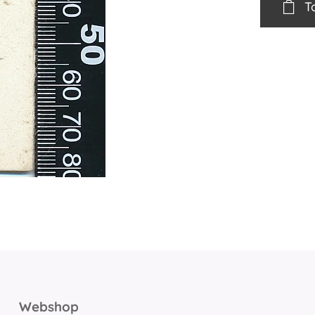
T
Webshop